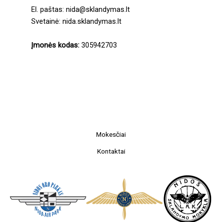
El. paštas: nida@sklandymas.lt
Svetainė: nida.sklandymas.lt
Įmonės kodas:
305942703
Mokesčiai
Kontaktai