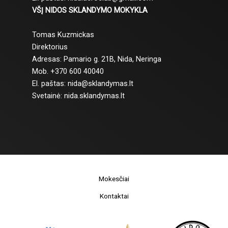
VŠĮ NIDOS SKLANDYMO MOKYKLA
Tomas Kuzmickas
Direktorius
Adresas: Pamario g. 21B, Nida, Neringa
Mob. +370 600 40040
El. paštas: nida@sklandymas.lt
Svetainė: nida.sklandymas.lt
Mokesčiai
Kontaktai