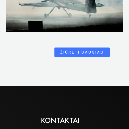
ŽIŪRĖTI DAUGIAU
KONTAKTAI