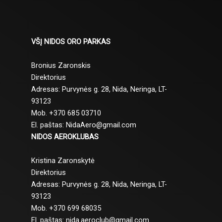
VŠĮ NIDOS ORO PARKAS
Bronius Zaronskis
Direktorius
Adresas: Purvynės g. 28, Nida, Neringa, LT-
93123
Mob. +370 685 03710
El. paštas: NidaAero@gmail.com
NIDOS AEROKLUBAS
Kristina Zaronskytė
Direktorius
Adresas: Purvynės g. 28, Nida, Neringa, LT-
93123
Mob. +370 699 68035
El. paštas: nida.aeroclub@gmail.com